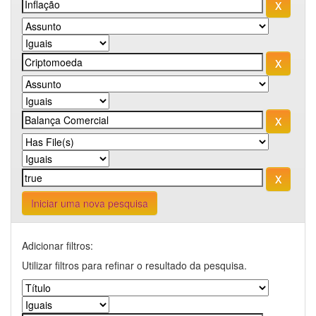
Iniciar uma nova pesquisa
Adicionar filtros:
Utilizar filtros para refinar o resultado da pesquisa.