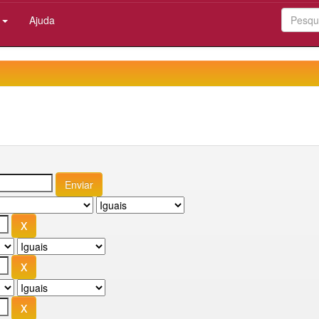
:
Ajuda