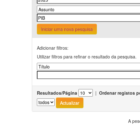
Iniciar uma nova pesquisa
Adicionar filtros:
Utilizar filtros para refinar o resultado da pesquisa.
Resultados/Página
|
Ordenar registos p
A pes