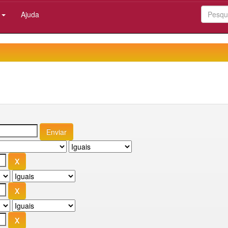
:
Ajuda