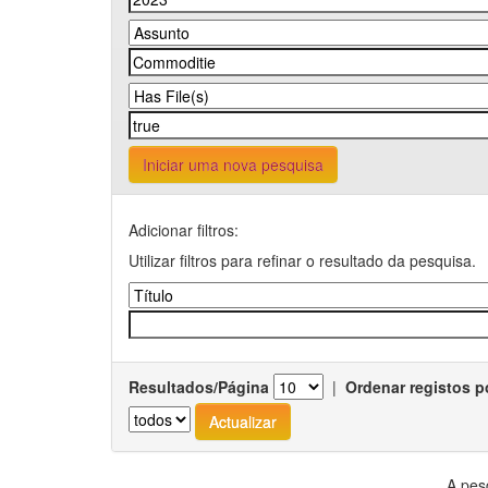
Iniciar uma nova pesquisa
Adicionar filtros:
Utilizar filtros para refinar o resultado da pesquisa.
Resultados/Página
|
Ordenar registos p
A pes