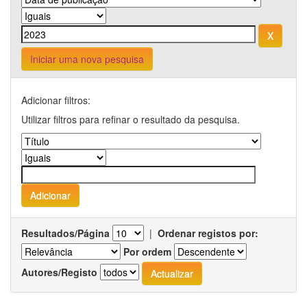
Iniciar uma nova pesquisa
Adicionar filtros:
Utilizar filtros para refinar o resultado da pesquisa.
Resultados/Página
|
Ordenar registos por:
Por ordem
Autores/Registo