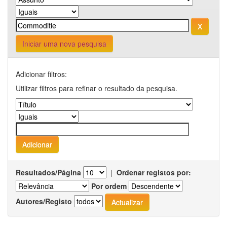
Iniciar uma nova pesquisa
Adicionar filtros:
Utilizar filtros para refinar o resultado da pesquisa.
Resultados/Página
|
Ordenar registos por:
Por ordem
Autores/Registo