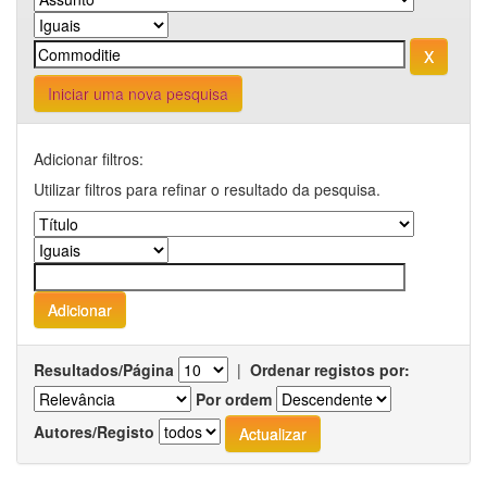
Iniciar uma nova pesquisa
Adicionar filtros:
Utilizar filtros para refinar o resultado da pesquisa.
Resultados/Página
|
Ordenar registos por:
Por ordem
Autores/Registo