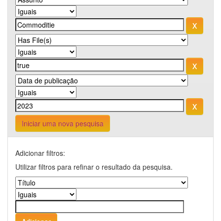
Iniciar uma nova pesquisa
Adicionar filtros:
Utilizar filtros para refinar o resultado da pesquisa.