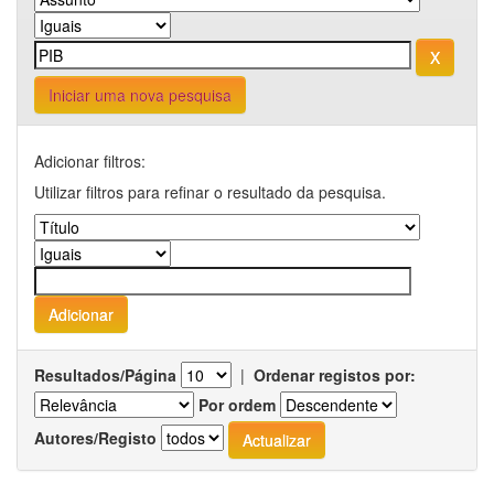
Iniciar uma nova pesquisa
Adicionar filtros:
Utilizar filtros para refinar o resultado da pesquisa.
Resultados/Página
|
Ordenar registos por:
Por ordem
Autores/Registo