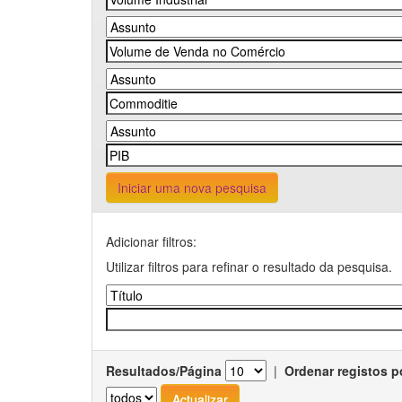
Iniciar uma nova pesquisa
Adicionar filtros:
Utilizar filtros para refinar o resultado da pesquisa.
Resultados/Página
|
Ordenar registos p