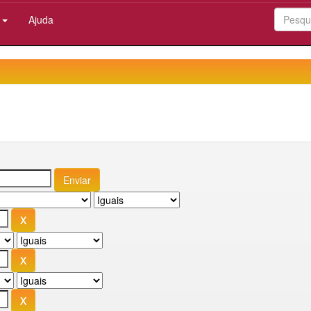
:
Ajuda