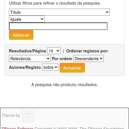
Utilizar filtros para refinar o resultado da pesquisa.
Resultados/Página
|
Ordenar registos por:
Por ordem
Autores/Registo
A pesquisa não produziu resultados.
Theme by
DSpace Software
Copyright © 2002-2009 The DSpace Foundation -