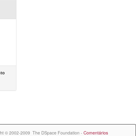
sto
ht © 2002-2009 The DSpace Foundation -
Comentários