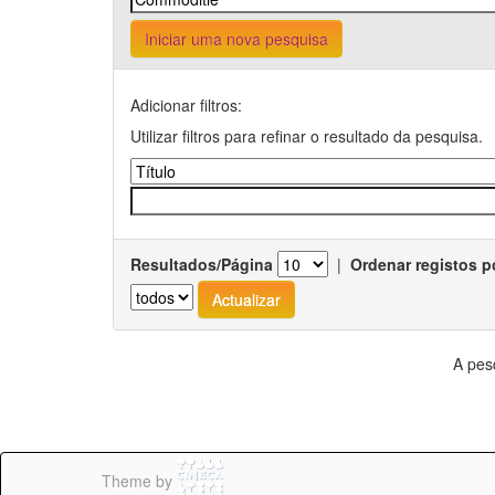
Iniciar uma nova pesquisa
Adicionar filtros:
Utilizar filtros para refinar o resultado da pesquisa.
Resultados/Página
|
Ordenar registos p
A pes
Theme by