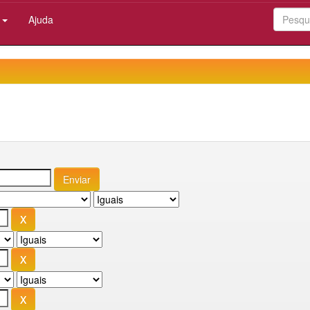
:
Ajuda