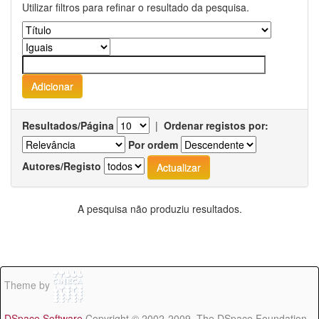
Utilizar filtros para refinar o resultado da pesquisa.
Resultados/Página
|
Ordenar registos por:
Por ordem
Autores/Registo
A pesquisa não produziu resultados.
Theme by
DSpace Software
Copyright © 2002-2009 The DSpace Foundation -