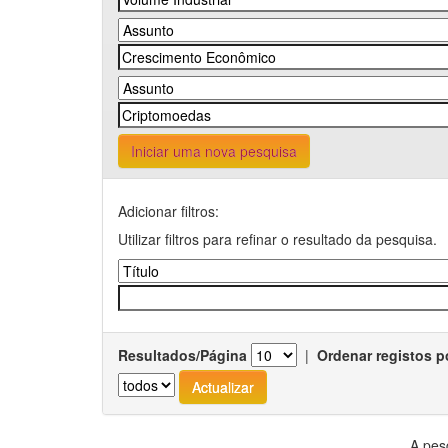
Iniciar uma nova pesquisa
Adicionar filtros:
Utilizar filtros para refinar o resultado da pesquisa.
Resultados/Página
|
Ordenar registos p
A pes