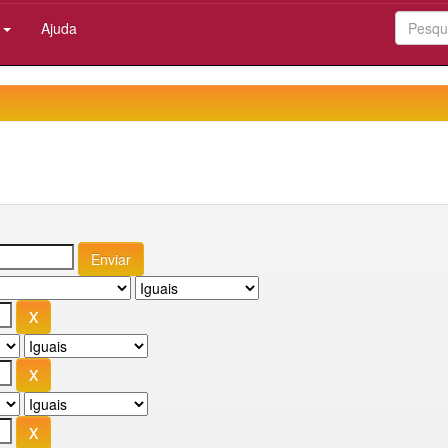
:
Ajuda