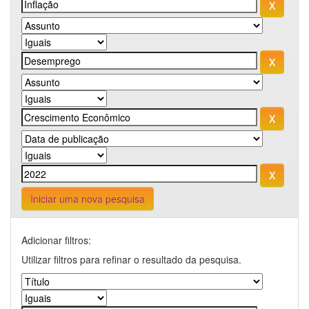
Iniciar uma nova pesquisa
Adicionar filtros:
Utilizar filtros para refinar o resultado da pesquisa.