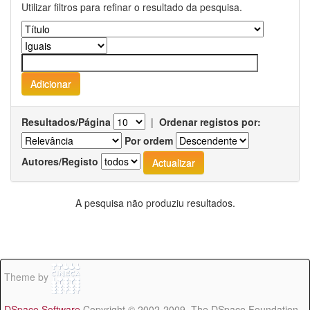
Utilizar filtros para refinar o resultado da pesquisa.
Resultados/Página
|
Ordenar registos por:
Por ordem
Autores/Registo
A pesquisa não produziu resultados.
Theme by
DSpace Software
Copyright © 2002-2009 The DSpace Foundation -