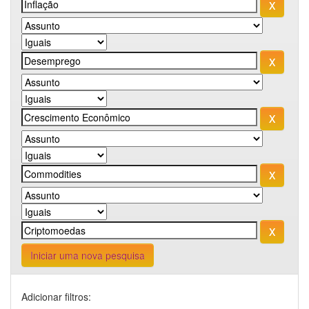
Iniciar uma nova pesquisa
Adicionar filtros: