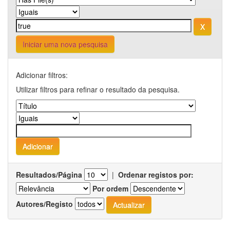
Iniciar uma nova pesquisa
Adicionar filtros:
Utilizar filtros para refinar o resultado da pesquisa.
Resultados/Página
|
Ordenar registos por:
Por ordem
Autores/Registo