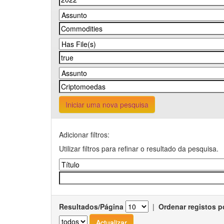
Iniciar uma nova pesquisa
Adicionar filtros:
Utilizar filtros para refinar o resultado da pesquisa.
Resultados/Página
|
Ordenar registos p