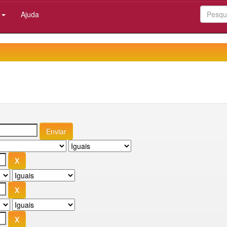
:
Ajuda