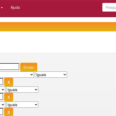
:
Ajuda