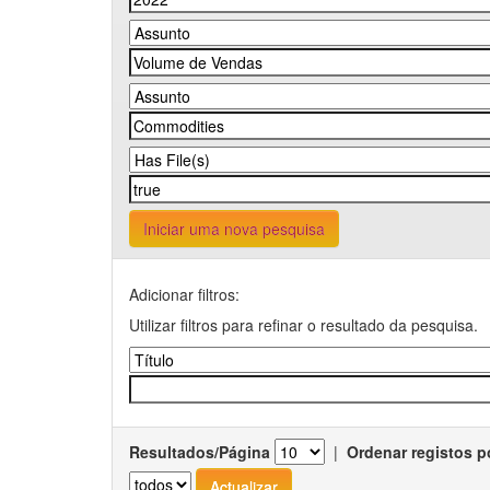
Iniciar uma nova pesquisa
Adicionar filtros:
Utilizar filtros para refinar o resultado da pesquisa.
Resultados/Página
|
Ordenar registos p