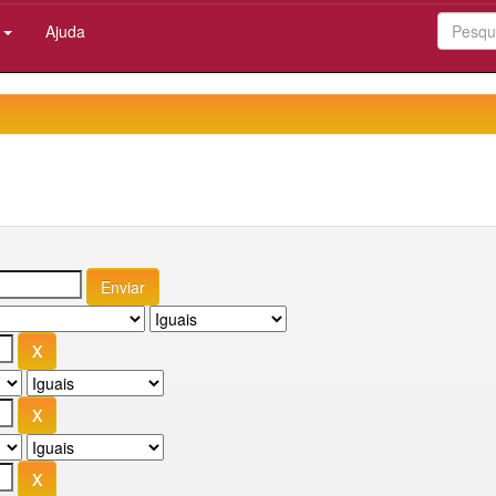
:
Ajuda