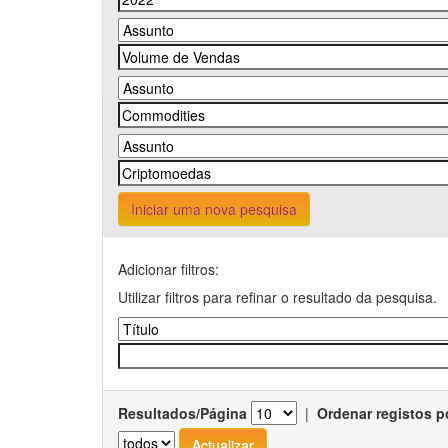
Iniciar uma nova pesquisa
Adicionar filtros:
Utilizar filtros para refinar o resultado da pesquisa.
Resultados/Página
|
Ordenar registos p