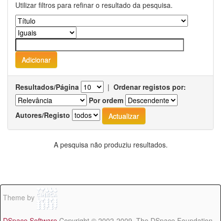
Utilizar filtros para refinar o resultado da pesquisa.
Resultados/Página
|
Ordenar registos por:
Por ordem
Autores/Registo
A pesquisa não produziu resultados.
Theme by
DSpace Software
Copyright © 2002-2009 The DSpace Foundation -