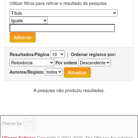
Utilizar filtros para refinar o resultado da pesquisa.
Resultados/Página
|
Ordenar registos por:
Por ordem
Autores/Registo
A pesquisa não produziu resultados.
Theme by
DSpace Software
Copyright © 2002-2009 The DSpace Foundation -