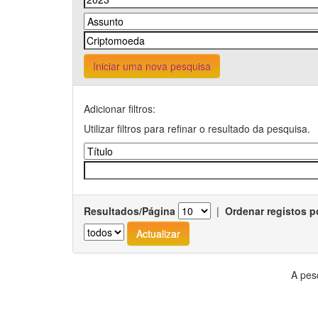
Iniciar uma nova pesquisa
Adicionar filtros:
Utilizar filtros para refinar o resultado da pesquisa.
Resultados/Página
|
Ordenar registos p
A pes