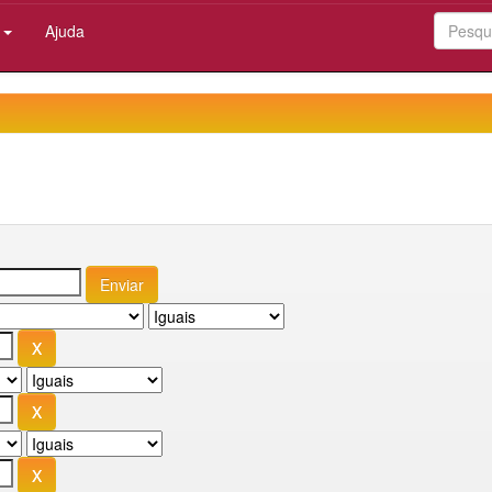
:
Ajuda