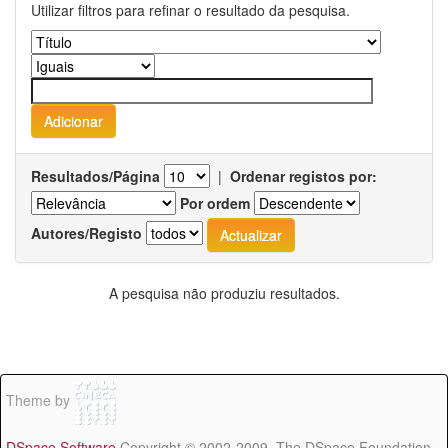
Utilizar filtros para refinar o resultado da pesquisa.
Resultados/Página
|
Ordenar registos por:
Por ordem
Autores/Registo
A pesquisa não produziu resultados.
Theme by
DSpace Software
Copyright © 2002-2009 The DSpace Foundation -