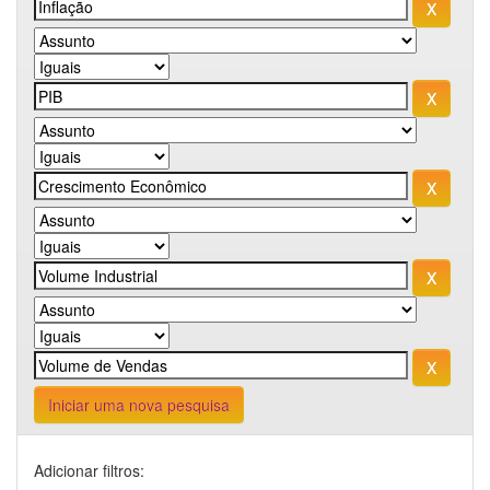
Iniciar uma nova pesquisa
Adicionar filtros: