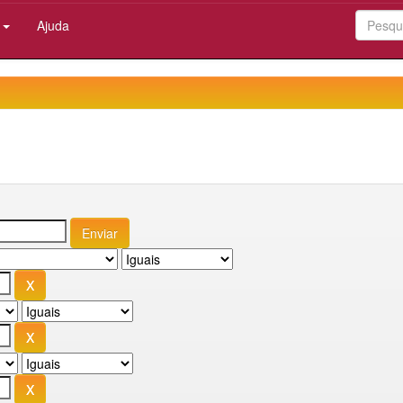
:
Ajuda