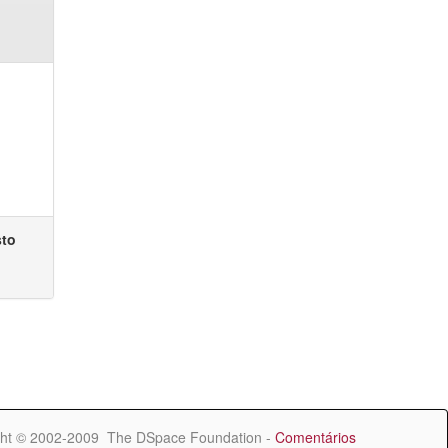
sto
ht © 2002-2009 The DSpace Foundation -
Comentários