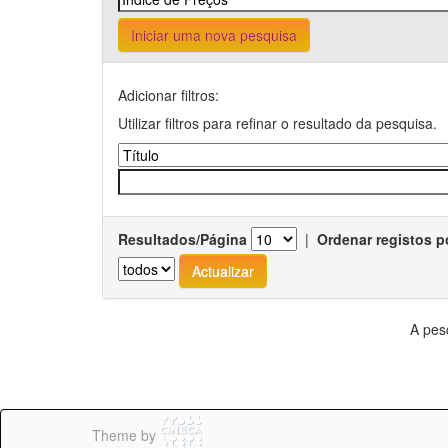
Iniciar uma nova pesquisa
Adicionar filtros:
Utilizar filtros para refinar o resultado da pesquisa.
Resultados/Página
|
Ordenar registos p
A pes
Theme by