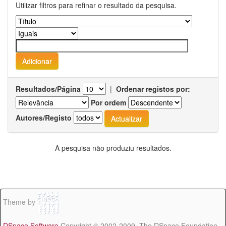
Utilizar filtros para refinar o resultado da pesquisa.
Resultados/Página
|
Ordenar registos por:
Por ordem
Autores/Registo
A pesquisa não produziu resultados.
Theme by
DSpace Software
Copyright © 2002-2009 The DSpace Foundation -