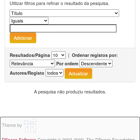
Utilizar filtros para refinar o resultado da pesquisa.
Resultados/Página
|
Ordenar registos por:
Por ordem
Autores/Registo
A pesquisa não produziu resultados.
Theme by
DSpace Software
Copyright © 2002-2009 The DSpace Foundation -