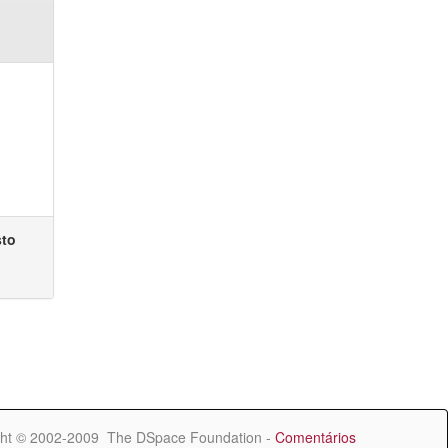
sto
ht © 2002-2009 The DSpace Foundation -
Comentários