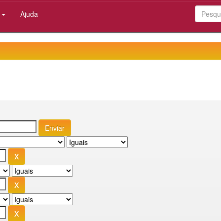
:
Ajuda