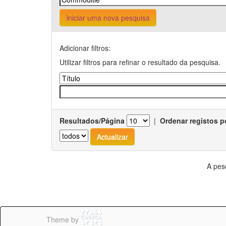
Iniciar uma nova pesquisa
Adicionar filtros:
Utilizar filtros para refinar o resultado da pesquisa.
Resultados/Página
|
Ordenar registos p
A pes
Theme by