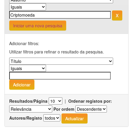
Iniciar uma nova pesquisa
Adicionar filtros:
Utilizar filtros para refinar o resultado da pesquisa.
Resultados/Página
|
Ordenar registos por:
Por ordem
Autores/Registo