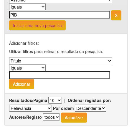
Iniciar uma nova pesquisa
Adicionar filtros:
Utilizar filtros para refinar o resultado da pesquisa.
Resultados/Página
|
Ordenar registos por:
Por ordem
Autores/Registo