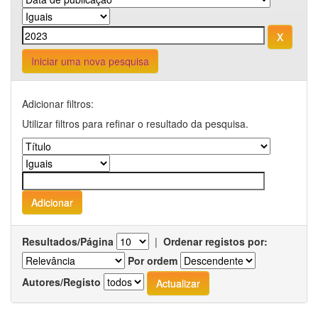
Iniciar uma nova pesquisa
Adicionar filtros:
Utilizar filtros para refinar o resultado da pesquisa.
Resultados/Página
|
Ordenar registos por:
Por ordem
Autores/Registo