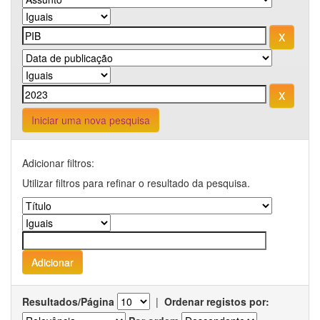
Iniciar uma nova pesquisa
Adicionar filtros:
Utilizar filtros para refinar o resultado da pesquisa.
Resultados/Página
|
Ordenar registos por: