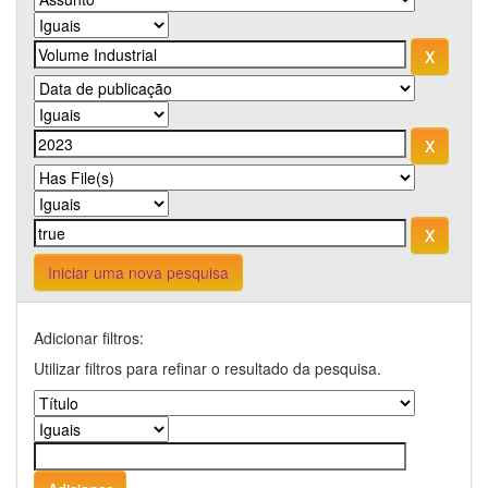
Iniciar uma nova pesquisa
Adicionar filtros:
Utilizar filtros para refinar o resultado da pesquisa.