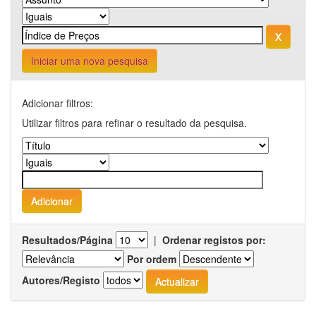
Iniciar uma nova pesquisa
Adicionar filtros:
Utilizar filtros para refinar o resultado da pesquisa.
Resultados/Página
|
Ordenar registos por:
Por ordem
Autores/Registo