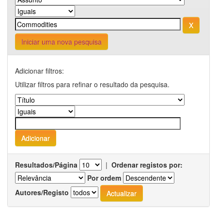
Iniciar uma nova pesquisa
Adicionar filtros:
Utilizar filtros para refinar o resultado da pesquisa.
Resultados/Página
|
Ordenar registos por:
Por ordem
Autores/Registo