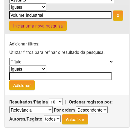
Iniciar uma nova pesquisa
Adicionar filtros:
Utilizar filtros para refinar o resultado da pesquisa.
Resultados/Página
|
Ordenar registos por:
Por ordem
Autores/Registo