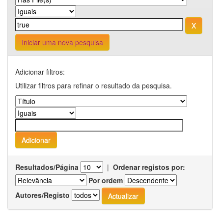
Iniciar uma nova pesquisa
Adicionar filtros:
Utilizar filtros para refinar o resultado da pesquisa.
Resultados/Página
|
Ordenar registos por:
Por ordem
Autores/Registo