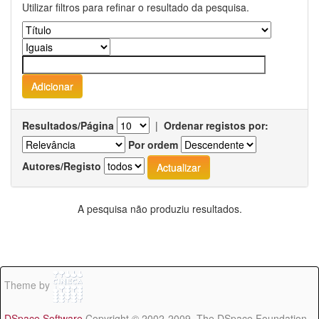
Utilizar filtros para refinar o resultado da pesquisa.
Resultados/Página
|
Ordenar registos por:
Por ordem
Autores/Registo
A pesquisa não produziu resultados.
Theme by
DSpace Software
Copyright © 2002-2009 The DSpace Foundation -