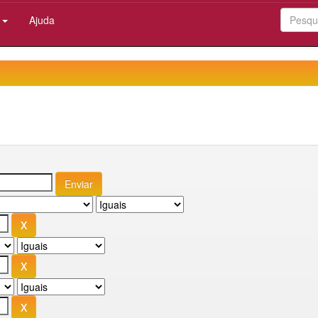
:
Ajuda