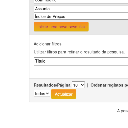
Iniciar uma nova pesquisa
Adicionar filtros:
Utilizar filtros para refinar o resultado da pesquisa.
Resultados/Página
|
Ordenar registos p
A pes