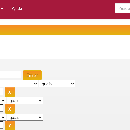
:
Ajuda