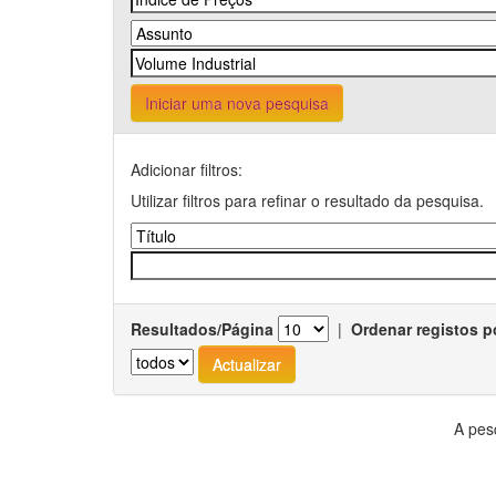
Iniciar uma nova pesquisa
Adicionar filtros:
Utilizar filtros para refinar o resultado da pesquisa.
Resultados/Página
|
Ordenar registos p
A pes