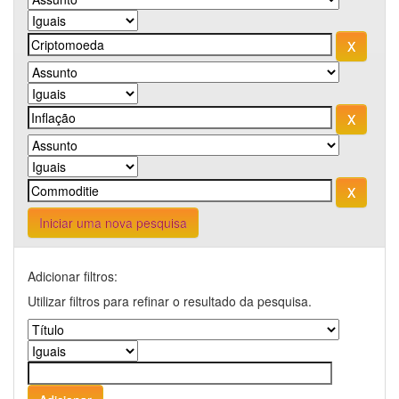
Iniciar uma nova pesquisa
Adicionar filtros:
Utilizar filtros para refinar o resultado da pesquisa.