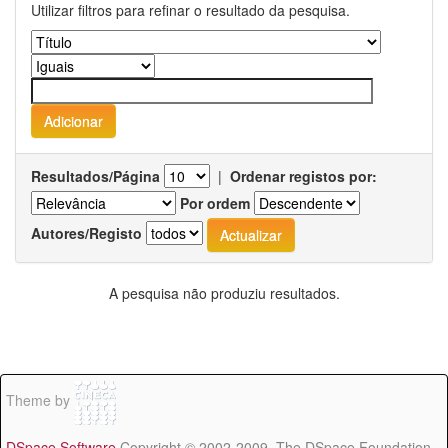
Utilizar filtros para refinar o resultado da pesquisa.
Resultados/Página
|
Ordenar registos por:
Por ordem
Autores/Registo
A pesquisa não produziu resultados.
Theme by
DSpace Software
Copyright © 2002-2009 The DSpace Foundation -