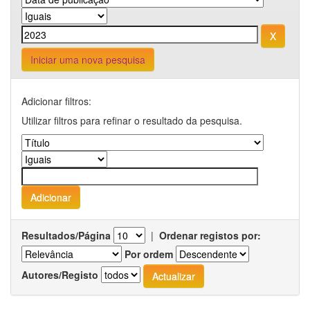
Iniciar uma nova pesquisa
Adicionar filtros:
Utilizar filtros para refinar o resultado da pesquisa.
Resultados/Página
|
Ordenar registos por:
Por ordem
Autores/Registo