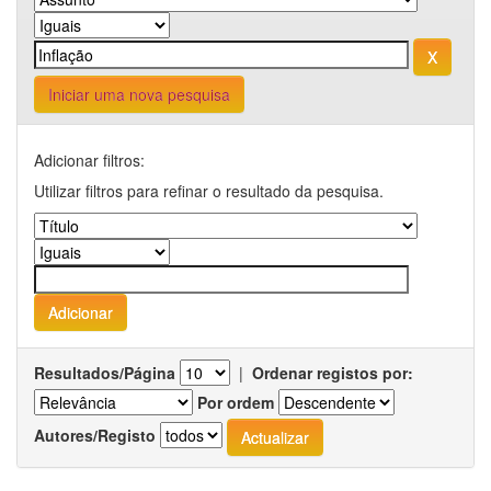
Iniciar uma nova pesquisa
Adicionar filtros:
Utilizar filtros para refinar o resultado da pesquisa.
Resultados/Página
|
Ordenar registos por:
Por ordem
Autores/Registo