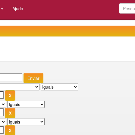
:
Ajuda