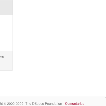
sto
ht © 2002-2009 The DSpace Foundation -
Comentários