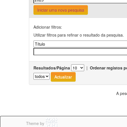
Iniciar uma nova pesquisa
Adicionar filtros:
Utilizar filtros para refinar o resultado da pesquisa.
Resultados/Página
|
Ordenar registos p
A pes
Theme by