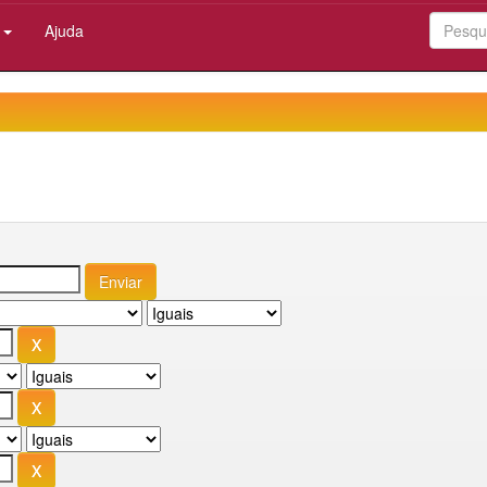
:
Ajuda