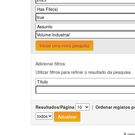
Iniciar uma nova pesquisa
Adicionar filtros:
Utilizar filtros para refinar o resultado da pesquisa.
Resultados/Página
|
Ordenar registos p
A pes