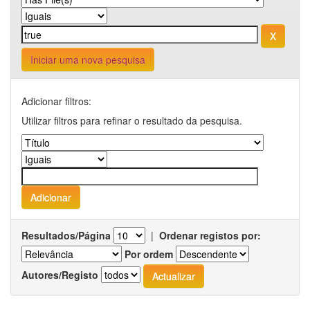
Iniciar uma nova pesquisa
Adicionar filtros:
Utilizar filtros para refinar o resultado da pesquisa.
Resultados/Página
|
Ordenar registos por:
Por ordem
Autores/Registo