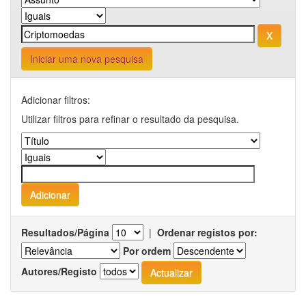
Iniciar uma nova pesquisa
Adicionar filtros:
Utilizar filtros para refinar o resultado da pesquisa.
Resultados/Página
|
Ordenar registos por:
Por ordem
Autores/Registo