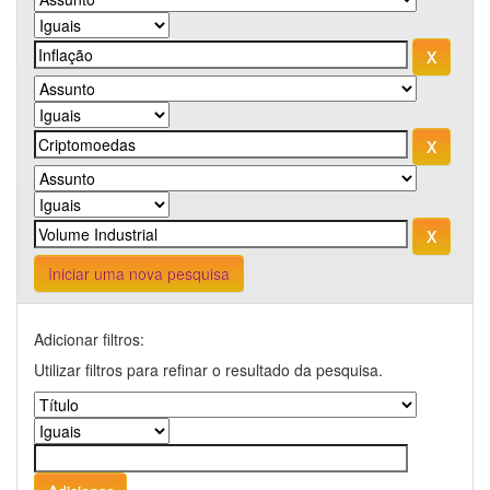
Iniciar uma nova pesquisa
Adicionar filtros:
Utilizar filtros para refinar o resultado da pesquisa.