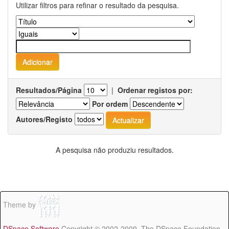
Utilizar filtros para refinar o resultado da pesquisa.
Resultados/Página
|
Ordenar registos por:
Por ordem
Autores/Registo
A pesquisa não produziu resultados.
Theme by
DSpace Software
Copyright © 2002-2009 The DSpace Foundation -