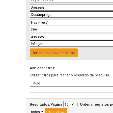
Iniciar uma nova pesquisa
Adicionar filtros:
Utilizar filtros para refinar o resultado da pesquisa.
Resultados/Página
|
Ordenar registos p