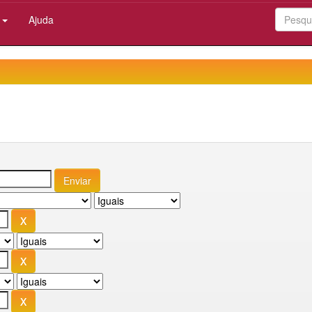
:
Ajuda